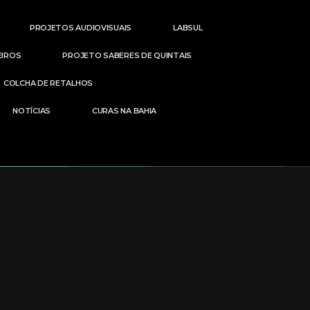
PROJETOS AUDIOVISUAIS
LABSUL
EIROS
PROJETO SABERES DE QUINTAIS
COLCHA DE RETALHOS
NOTÍCIAS
CURAS NA BAHIA