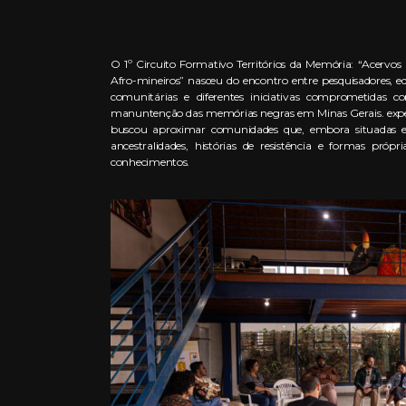
O 1º Circuito Formativo Territórios da Memória: “Acervos
Afro-mineiros” nasceu do encontro entre pesquisadores, ed
comunitárias e diferentes iniciativas comprometidas c
manuntenção das memórias negras em Minas Gerais. experiên
buscou aproximar comunidades que, embora situadas e
ancestralidades, histórias de resistência e formas própr
conhecimentos.