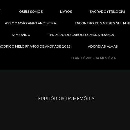
QUEM SOMOS
LIVROS
SAGRADO (TRILOGIA)
ASSOCIAÇÃO AFRO ANCESTRAL
ENCONTRO DE SABERES SUL MIN
SEMEANDO
TERREIRO DO CABOCLO PEDRA BRANCA
RODRIGO MELO FRANCO DE ANDRADE 2023
ADOREI AS ALMAS
TERRITÓRIOS DA MEMÓRIA
TERRITÓRIOS DA MEMÓRIA