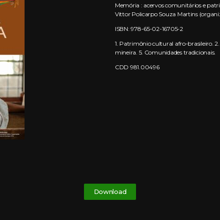
Memória : acervos comunitários e patri
Vittor Policarpo Souza Martins (organiza
ISBN: 978-65-02-16705-2
1. Patrimônio cultural afro-brasileiro. 
mineira. 5. Comunidades tradicionais.
CDD 981.00496
Download